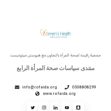
جمعية رفيدة لصحة المرأة بالتعاون مع هيوستن ميثوديست
منتدى سياسات صحة المرأة الرابع
info@rofaida.org
0508808299
www.rofaida.org