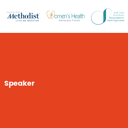
Speaker